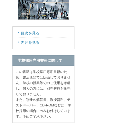
目次を見る
内容を見る
学校採用専用書籍に関して
この書籍は学校採用専用書籍のた
め、書店店頭では販売しておりませ
ん。学校の授業等でのご使用を考慮
し、個人の方には、別売解答も販売
しておりません。
また、別冊の解答書、教授資料、テ
ストペーパー、CD-ROMなどは、学
校採用の場合にのみお付けしていま
す。予めご了承下さい。