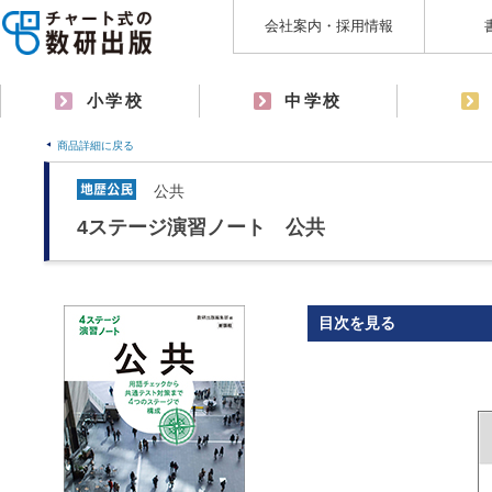
会社案内・採用情報
小学校
中学校
商品詳細に戻る
公共
4ステージ演習ノート 公共
目次を見る