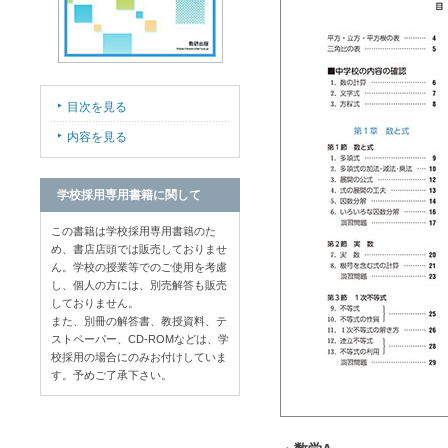
目次を見る
内容を見る
学校採用専用書籍に関して
この書籍は学校採用専用書籍のた
め、書店店頭では販売しておりませ
ん。学校の授業等でのご使用を考慮
し、個人の方には、別売解答も販売
しておりません。
また、別冊の解答書、教授資料、テ
ストペーパー、CD-ROMなどは、学
校採用の場合にのみお付けしていま
す。予めご了承下さい。