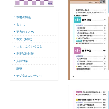
本書の特色
もくじ
要点のまとめ
本文（解説）
つまりこういうこと
定期試験対策
入試対策
解答
デジタルコンテンツ