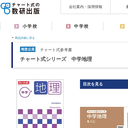
会社案内・採用情報
小学校
中学校
商品詳細に戻る
チャート式参考書
チャート式シリーズ 中学地理
目次を見る