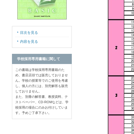
目次を見る
内容を見る
学校採用専用書籍に関して
この書籍は学校採用専用書籍のた
め、書店店頭では販売しておりませ
ん。学校の授業等でのご使用を考慮
し、個人の方には、別売解答も販売
しておりません。
また、別冊の解答書、教授資料、テ
ストペーパー、CD-ROMなどは、学
校採用の場合にのみお付けしていま
す。予めご了承下さい。