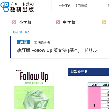
会社案内・採用情報
小学校
中学校
商品詳細に戻る
文法&語法
改訂版 Follow Up 英文法 [基本] ドリル
目次を見る