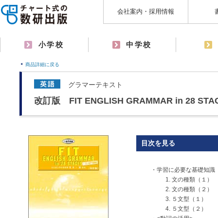
会社案内・採用情報
小学校
中学校
商品詳細に戻る
グラマーテキスト
改訂版 FIT ENGLISH GRAMMAR in 28 STA
目次を見る
・学習に必要な基礎知識
1. 文の種類（１）
2. 文の種類（２）
3. ５文型（１）
4. ５文型（２）