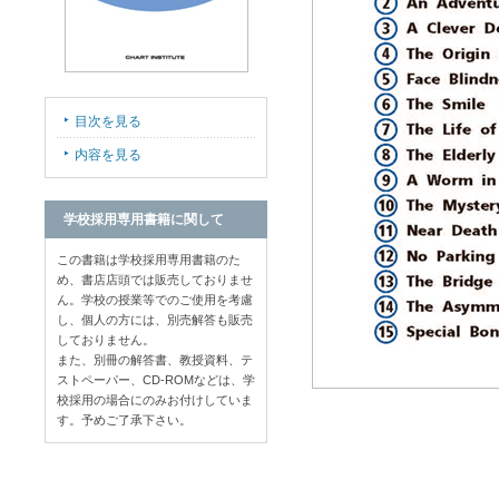
目次を見る
内容を見る
学校採用専用書籍に関して
この書籍は学校採用専用書籍のた
め、書店店頭では販売しておりませ
ん。学校の授業等でのご使用を考慮
し、個人の方には、別売解答も販売
しておりません。
また、別冊の解答書、教授資料、テ
ストペーパー、CD-ROMなどは、学
校採用の場合にのみお付けしていま
す。予めご了承下さい。