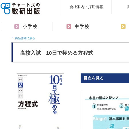
会社案内・採用情報
小学校
中学校
商品詳細に戻る
高校入試 10日で極める方程式
目次を見る