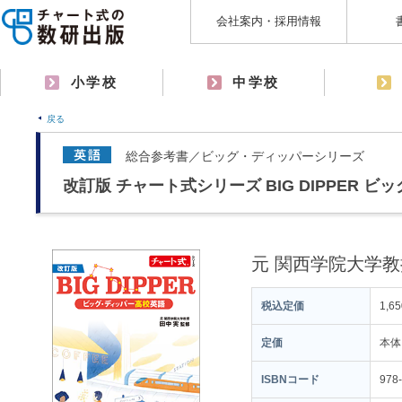
会社案内・採用情報
小学校
中学校
戻る
総合参考書／ビッグ・ディッパーシリーズ
改訂版 チャート式シリーズ BIG DIPPER 
元 関西学院大学教
税込定価
1,6
定価
本体
ISBNコード
978-