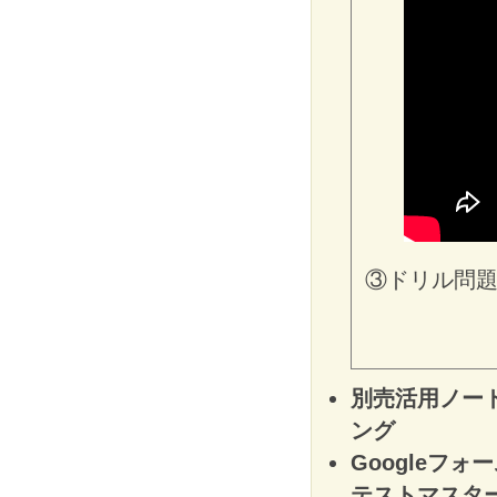
③ドリル問題（用
別売活用ノー
ング
Googleフォ
テストマスタ