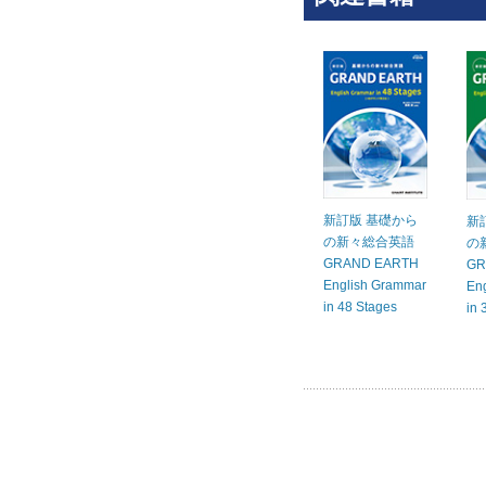
新訂版 基礎から
新
の新々総合英語
の
GRAND EARTH
GR
English Grammar
En
in 48 Stages
in 