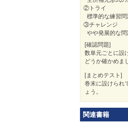
②トライ
標準的な練習問
③チャレンジ
やや発展的な問
[確認問題]
数単元ごとに設
どうか確かめま
[まとめテスト]
巻末に設けられ
ょう。
関連書籍