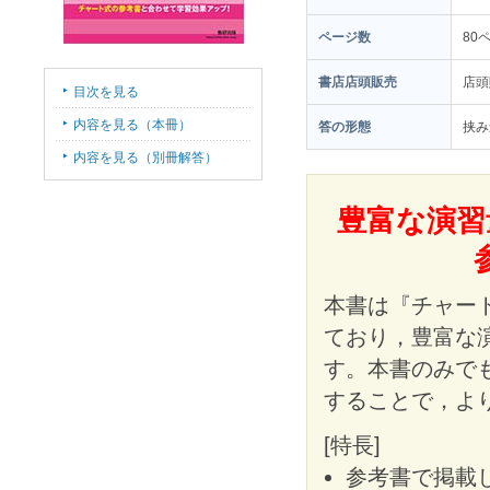
ページ数
80
書店店頭販売
店頭
目次を見る
内容を見る（本冊）
答の形態
挟み
内容を見る（別冊解答）
豊富な演習
本書は『チャー
ており，豊富な
す。本書のみで
することで，よ
[特長]
参考書で掲載