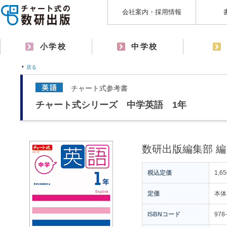
会社案内・採用情報
小学校
中学校
戻る
チャート式参考書
チャート式シリーズ 中学英語 1年
数研出版編集部 編
税込定価
1,6
定価
本体
ISBNコード
978