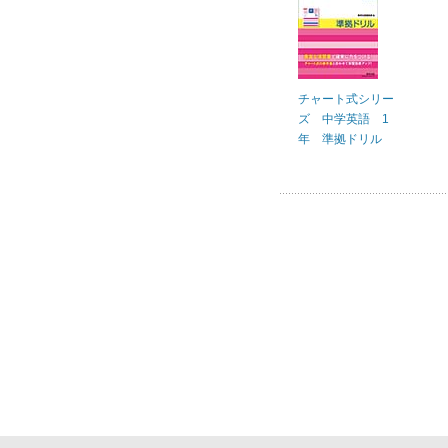
チャート式シリー
ズ 中学英語 1
年 準拠ドリル