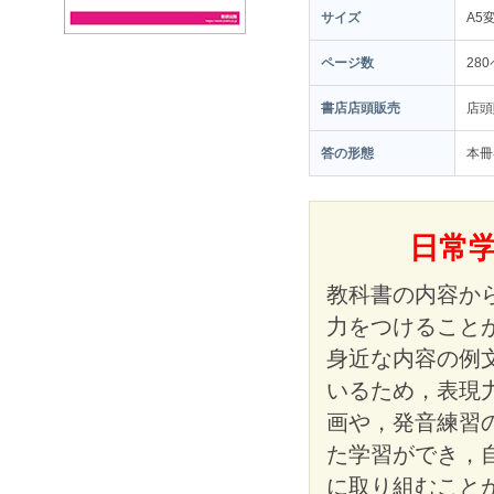
サイズ
A5
ページ数
28
書店店頭販売
店頭
答の形態
本冊
日常
教科書の内容か
力をつけること
身近な内容の例
いるため，表現
画や，発音練習
た学習ができ，
に取り組むこと