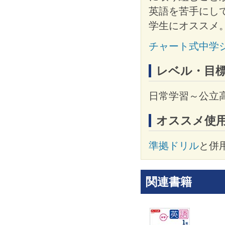
英語を苦手にし
学生にオススメ
チャート式中学
レベル・目
日常学習～公立
オススメ使
準拠ドリル
と併
関連書籍