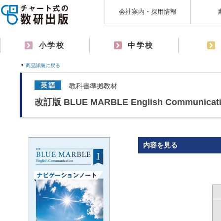
会社案内・採用情報
小学校
中学校
商品詳細に戻る
教科書準拠教材
改訂版 BLUE MARBLE English Commun
内容を見る