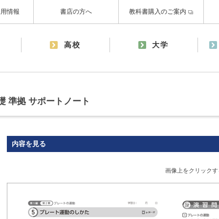
採用情報
書店の方へ
教科書購入のご案内
高校
大学
礎 準拠 サポートノート
内容を見る
画像上をクリックす