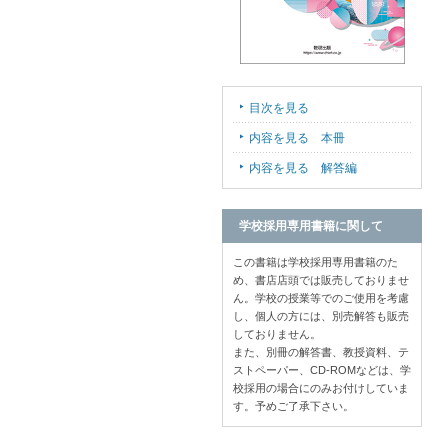
目次を見る
内容を見る 本冊
内容を見る 解答編
学校採用専用書籍に関して
この書籍は学校採用専用書籍のた
め、書店店頭では販売しておりませ
ん。学校の授業等でのご使用を考慮
し、個人の方には、別売解答も販売
しておりません。
また、別冊の解答書、教授資料、テ
ストペーパー、CD-ROMなどは、学
校採用の場合にのみお付けしていま
す。予めご了承下さい。