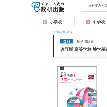
会社案内・
小学校
中学校
商品詳細に戻る
地学問題集
改訂版 高等学校 地学基