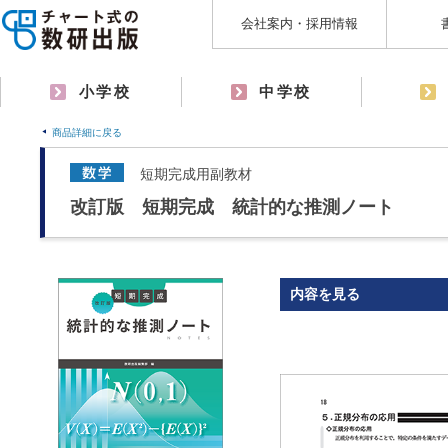
会社案内・採用情報
小学校
中学校
商品詳細に戻る
短期完成用副教材
改訂版 短期完成 統計的な推測ノート
内容を見る