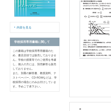
内容を見る
学校採用専用書籍に関して
この書籍は学校採用専用書籍のた
め、書店店頭では販売しておりませ
ん。学校の授業等でのご使用を考慮
し、個人の方には、別売解答も販売
しておりません。
また、別冊の解答書、教授資料、テ
ストペーパー、CD-ROMなどは、学
校採用の場合にのみお付けしていま
す。予めご了承下さい。