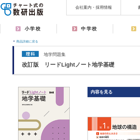
会社案内・採用情報
小学校
中学校
商品詳細に戻る
地学問題集
改訂版 リードLightノート地学基礎
内容を見る