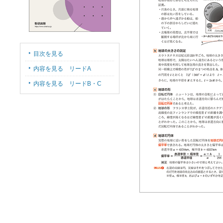
目次を見る
内容を見る リードA
内容を見る リードB・C