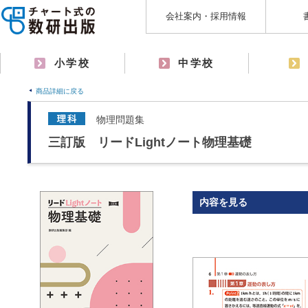
会社案内・採用情報
小学校
中学校
商品詳細に戻る
物理問題集
三訂版 リードLightノート物理基礎
内容を見る