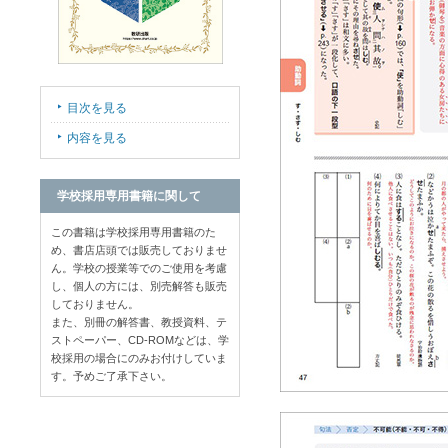
目次を見る
内容を見る
学校採用専用書籍に関して
この書籍は学校採用専用書籍のた
め、書店店頭では販売しておりませ
ん。学校の授業等でのご使用を考慮
し、個人の方には、別売解答も販売
しておりません。
また、別冊の解答書、教授資料、テ
ストペーパー、CD-ROMなどは、学
校採用の場合にのみお付けしていま
す。予めご了承下さい。