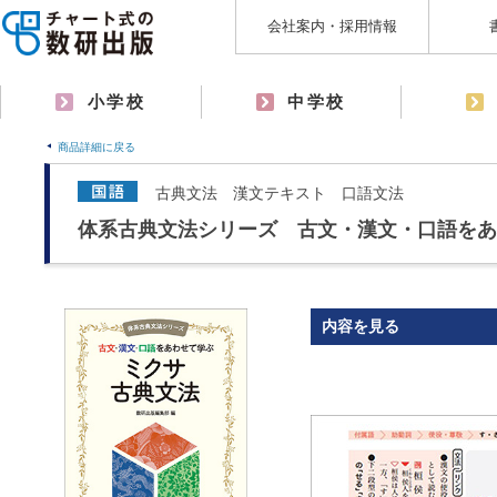
会社案内・採用情報
小学校
中学校
商品詳細に戻る
古典文法 漢文テキスト 口語文法
体系古典文法シリーズ 古文・漢文・口語をあ
内容を見る