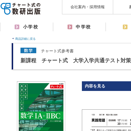
会社案内・採用情報
小学校
中学校
商品詳細に戻る
チャート式参考書
新課程 チャート式 大学入学共通テスト対策 数
内容を見る