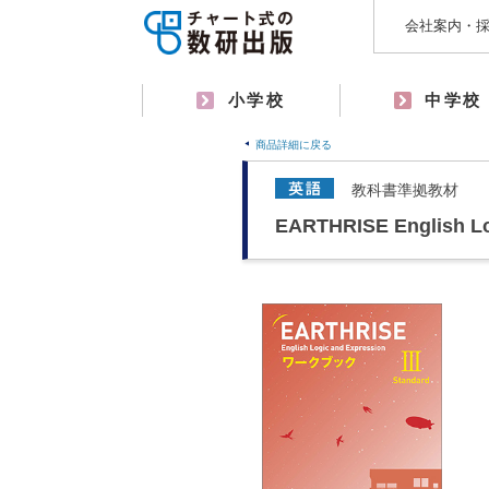
会社案内・
小学校
中学校
商品詳細に戻る
教科書準拠教材
EARTHRISE English 