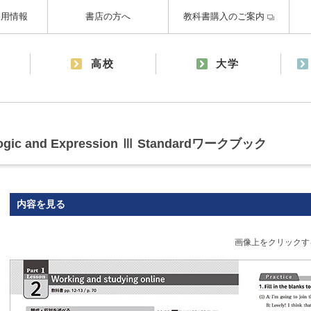
採用情報
書店の方へ
教科書購入のご案内
高校
大学
Logic and Expression Ⅲ Standardワークブック
内容を見る
画像上をクリックす