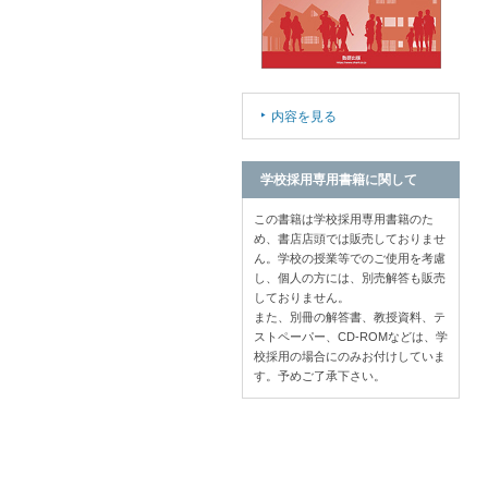
内容を見る
学校採用専用書籍に関して
この書籍は学校採用専用書籍のた
め、書店店頭では販売しておりませ
ん。学校の授業等でのご使用を考慮
し、個人の方には、別売解答も販売
しておりません。
また、別冊の解答書、教授資料、テ
ストペーパー、CD-ROMなどは、学
校採用の場合にのみお付けしていま
す。予めご了承下さい。