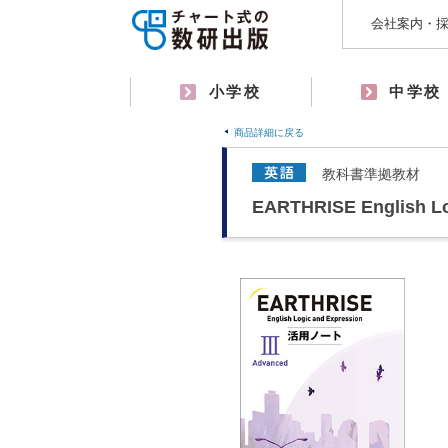
会社案内・
小学校
中学校
商品詳細に戻る
教科書準拠教材
EARTHRISE English 