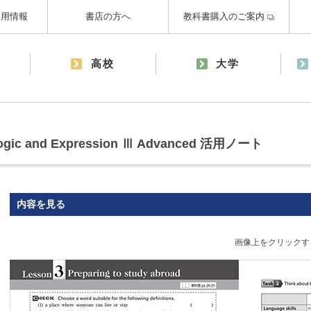
採用情報
書店の方へ
教科書購入のご案内
高校
大学
Logic and Expression Ⅲ Advanced 活用ノート
内容を見る
画像上をクリックす