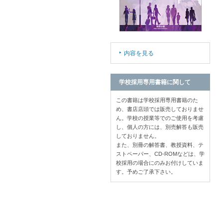
内容を見る
学校採用専用書籍に関して
この書籍は学校採用専用書籍のた
め、書店店頭では販売しておりませ
ん。学校の授業等でのご使用を考慮
し、個人の方には、別売解答も販売
しておりません。
また、別冊の解答書、教授資料、テ
ストペーパー、CD-ROMなどは、学
校採用の場合にのみお付けしていま
す。予めご了承下さい。