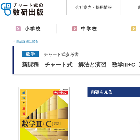
会社案内・採用情報
小学校
中学校
商品詳細に戻る
チャート式参考書
新課程 チャート式 解法と演習 数学III+
内容を見る