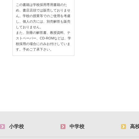
この書籍は学校採用専用書籍のた
め、書店店頭では販売しておりませ
ん。学校の授業等でのご使用を考慮
し、個人の方には、別売解答も販売
しておりません。
また、別冊の解答書、教授資料、テ
ストペーパー、CD-ROMなどは、学
校採用の場合にのみお付けしていま
す。予めご了承下さい。
小学校
中学校
高