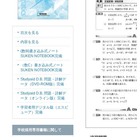
目次を見る
内容を見る
(数III)書き込み式ノート
SUKEN NOTEBOOK完備
（数C）書き込み式ノート
SUKEN NOTEBOOK完備
Studyaid D.B. 問題・詳解デ
ータ（DVD-ROM版）完備
Studyaid D.B. 問題・詳解デ
ータ（オンライン版）完備
学習者用デジタル版（エスビ
ューア）完備
学校採用専用書籍に関して