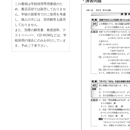
・演習問題
この書籍は学校採用専用書籍のた
め、書店店頭では販売しておりませ
ん。学校の授業等でのご使用を考慮
し、個人の方には、別売解答も販売
しておりません。
また、別冊の解答書、教授資料、テ
ストペーパー、CD-ROMなどは、学
校採用の場合にのみお付けしていま
す。予めご了承下さい。