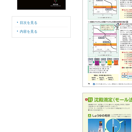
目次を見る
内容を見る