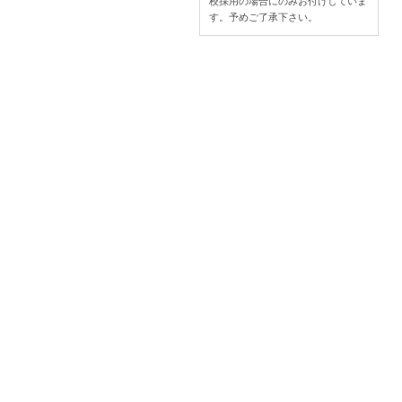
校採用の場合にのみお付けしていま
す。予めご了承下さい。