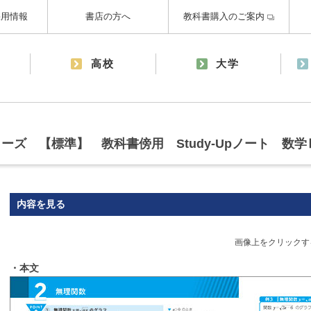
採用情報
書店の方へ
教科書購入のご案内
高校
大学
ーズ 【標準】 教科書傍用 Study-Upノート 数学
内容を見る
画像上をクリックす
・本文