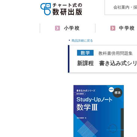
会社案内・
小学校
中学校
商品詳細に戻る
教科書傍用問題集
新課程 書き込み式シリ