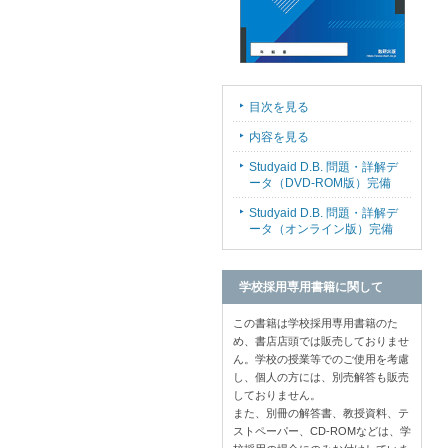
目次を見る
内容を見る
Studyaid D.B. 問題・詳解デ
ータ（DVD-ROM版）完備
Studyaid D.B. 問題・詳解デ
ータ（オンライン版）完備
学校採用専用書籍に関して
この書籍は学校採用専用書籍のた
め、書店店頭では販売しておりませ
ん。学校の授業等でのご使用を考慮
し、個人の方には、別売解答も販売
しておりません。
また、別冊の解答書、教授資料、テ
ストペーパー、CD-ROMなどは、学