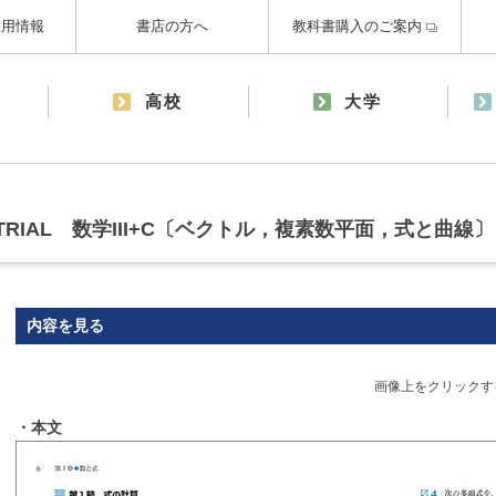
採用情報
書店の方へ
教科書購入のご案内
高校
大学
RIAL 数学III+C〔ベクトル，複素数平面，式と曲線〕
内容を見る
画像上をクリックす
・本文