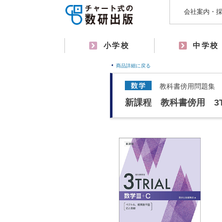
会社案内・
小学校
中学校
商品詳細に戻る
教科書傍用問題集
新課程 教科書傍用 3T