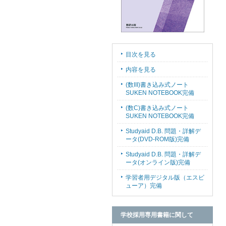
目次を見る
内容を見る
(数III)書き込み式ノート
SUKEN NOTEBOOK完備
(数C)書き込み式ノート
SUKEN NOTEBOOK完備
Studyaid D.B. 問題・詳解デ
ータ(DVD-ROM版)完備
Studyaid D.B. 問題・詳解デ
ータ(オンライン版)完備
学習者用デジタル版（エスビ
ューア）完備
学校採用専用書籍に関して