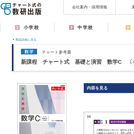
会社案内・採用情報
小学校
中学校
商品詳細に戻る
チャート参考書
新課程 チャート式 基礎と演習 数学C 〔
内容を見る