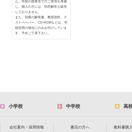
ん。学校の授業等でのご使用を考慮
し、個人の方には、別売解答も販売
しておりません。
また、別冊の解答書、教授資料、テ
ストペーパー、CD-ROMなどは、学
校採用の場合にのみお付けしていま
す。予めご了承下さい。
小学校
中学校
高
会社案内・採用情報
書店の方へ
教科書購