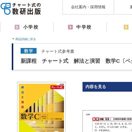
会社案内・採用情報
小学校
中学校
商品詳細に戻る
チャート式参考書
新課程 チャート式 解法と演習 数学C〔ベ
内容を見る