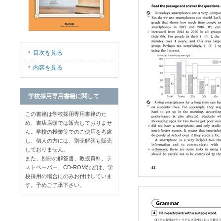
目次を見る
内容を見る
学校採用専用書籍に関して
この書籍は学校採用専用書籍のた
め、書店店頭では販売しておりませ
ん。学校の授業等でのご使用を考慮
し、個人の方には、別売解答も販売
しておりません。
また、別冊の解答書、教授資料、テ
ストペーパー、CD-ROMなどは、学
校採用の場合にのみお付けしていま
す。予めご了承下さい。