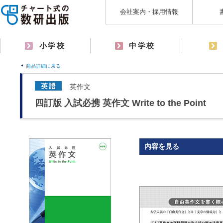
会社案内・採用情報
小学校
中学校
商品詳細に戻る
英作文
四訂版 入試必携 英作文 Write to the Point
内容を見る