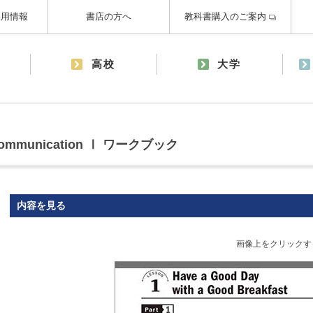
採用情報
書店の方へ
教科書購入のご案内
高校
大学
h Communication Ⅰ ワークブック
内容を見る
画像上をクリックす