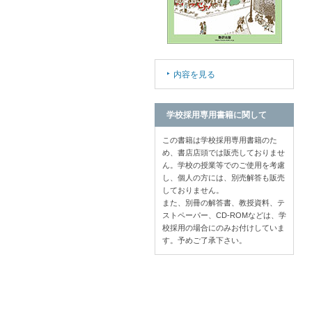
内容を見る
学校採用専用書籍に関して
この書籍は学校採用専用書籍のた
め、書店店頭では販売しておりませ
ん。学校の授業等でのご使用を考慮
し、個人の方には、別売解答も販売
しておりません。
また、別冊の解答書、教授資料、テ
ストペーパー、CD-ROMなどは、学
校採用の場合にのみお付けしていま
す。予めご了承下さい。