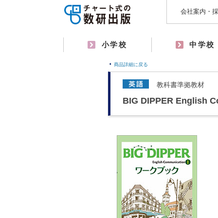
会社案内・
小学校
中学校
商品詳細に戻る
教科書準拠教材
BIG DIPPER Englis