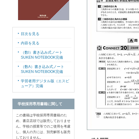
目次を見る
内容を見る
（数I）書き込み式ノート
SUKEN NOTEBOOK完備
（数A）書き込み式ノート
SUKEN NOTEBOOK完備
学習者用デジタル版（エスビ
ューア）完備
学校採用専用書籍に関して
この書籍は学校採用専用書籍のた
め、書店店頭では販売しておりませ
ん。学校の授業等でのご使用を考慮
し、個人の方には、別売解答も販売
しておりません。