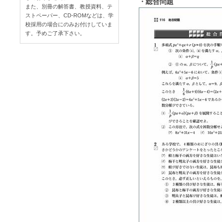
・総合問題
また、別冊の解答書、教授資料、テ
ストペーパー、CD-ROMなどは、学
校採用の場合にのみお付けしていま
す。予めご了承下さい。