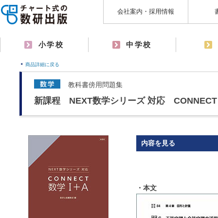
会社案内・採用情報
小学校
中学校
商品詳細に戻る
教科書傍用問題集
新課程 NEXT数学シリーズ 対応 CONNECT
内容を見る
・本文