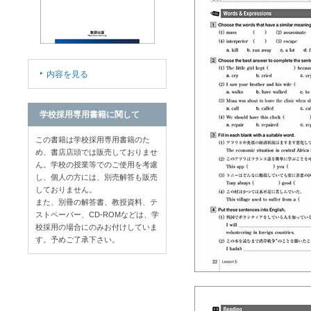
内容を見る
学校採用専用書籍に関して
この書籍は学校採用専用書籍のた
め、書店店頭では販売しておりませ
ん。学校の授業等でのご使用を考慮
し、個人の方には、別売解答も販売
しておりません。
また、別冊の解答書、教授資料、テ
ストペーパー、CD-ROMなどは、学
校採用の場合にのみお付けしていま
す。予めご了承下さい。