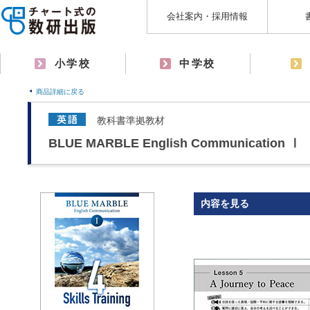
会社案内・採用情報
小学校
中学校
商品詳細に戻る
教科書準拠教材
BLUE MARBLE English Communication Ⅰ 4 
内容を見る