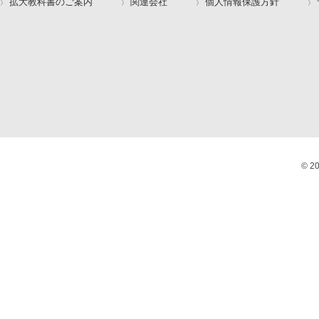
拡大教科書のご案内
関連会社
個人情報保護方針
© 2