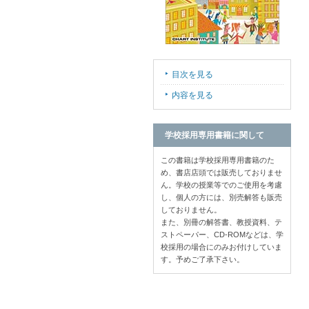
目次を見る
内容を見る
学校採用専用書籍に関して
この書籍は学校採用専用書籍のた
め、書店店頭では販売しておりませ
ん。学校の授業等でのご使用を考慮
し、個人の方には、別売解答も販売
しておりません。
また、別冊の解答書、教授資料、テ
ストペーパー、CD-ROMなどは、学
校採用の場合にのみお付けしていま
す。予めご了承下さい。