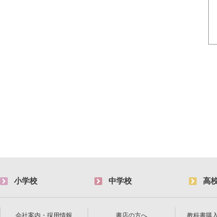
小学校
中学校
高
会社案内・採用情報
書店の方へ
教科書購