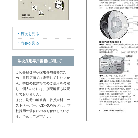
目次を見る
内容を見る
学校採用専用書籍に関して
この書籍は学校採用専用書籍のた
め、書店店頭では販売しておりませ
ん。学校の授業等でのご使用を考慮
し、個人の方には、別売解答も販売
しておりません。
また、別冊の解答書、教授資料、テ
ストペーパー、CD-ROMなどは、学
校採用の場合にのみお付けしていま
す。予めご了承下さい。