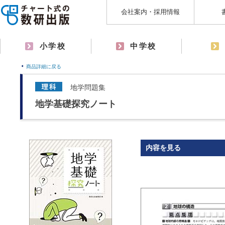
会社案内・採用情報
小学校
中学校
商品詳細に戻る
地学問題集
地学基礎探究ノート
内容を見る