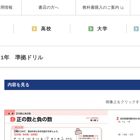
採用情報
書店の方へ
教科書購入のご案内
高校
大学
1年 準拠ドリル
内容を見る
画像上をクリックす