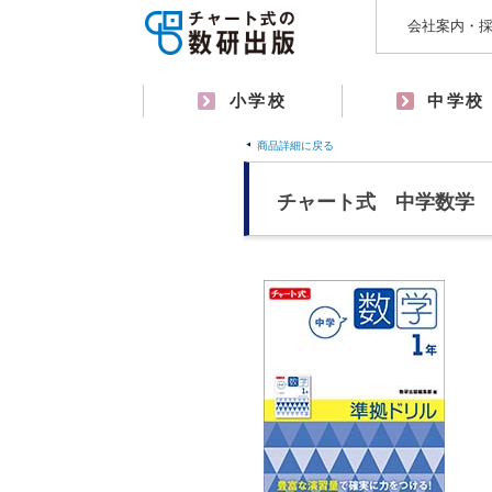
会社案内・
小学校
中学校
商品詳細に戻る
チャート式 中学数学 