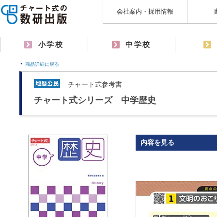
会社案内・採用情報
小学校
中学校
商品詳細に戻る
チャート式参考書
チャート式シリーズ 中学歴史
内容を見る