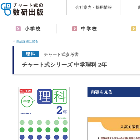
会社案内・採用情報
小学校
中学校
商品詳細に戻る
チャート式参考書
チャート式シリーズ 中学理科 2年
内容を見る