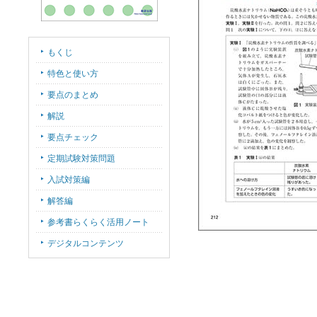
もくじ
特色と使い方
要点のまとめ
解説
要点チェック
定期試験対策問題
入試対策編
解答編
参考書らくらく活用ノート
デジタルコンテンツ