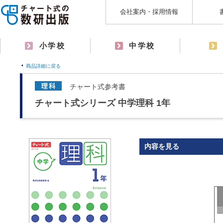
会社案内・採用情報
小学校
中学校
商品詳細に戻る
チャート式参考書
チャート式シリーズ 中学理科 1年
内容を見る