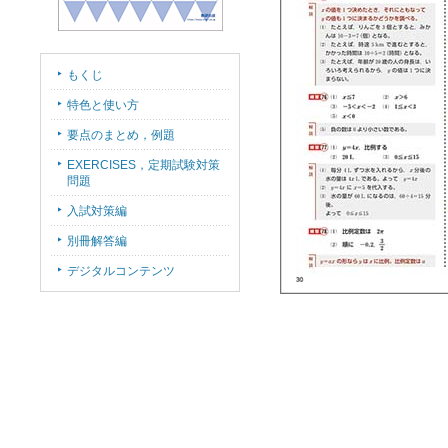
もくじ
特色と使い方
要点のまとめ，例題
EXERCISES，定期試験対策
問題
入試対策編
別冊解答編
デジタルコンテンツ