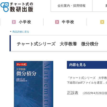
会社案内・採用情報
小学校
中学校
商品詳細に戻る
チャート式シリーズ 大学教養 微分積分
内容を見る
『チャート式シリーズ 大学教
下線部のpdfファイルを適宜
正誤表
（2022年4月28