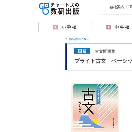
会社案内・
小学校
中学校
商品詳細に戻る
古文問題集
ブライト古文 ベーシ