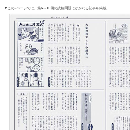
▼この2ページでは、第6～10回の読解問題にかかわる記事を掲載。