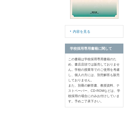
内容を見る
学校採用専用書籍に関して
この書籍は学校採用専用書籍のた
め、書店店頭では販売しておりませ
ん。学校の授業等でのご使用を考慮
し、個人の方には、別売解答も販売
しておりません。
また、別冊の解答書、教授資料、テ
ストペーパー、CD-ROMなどは、学
校採用の場合にのみお付けしていま
す。予めご了承下さい。