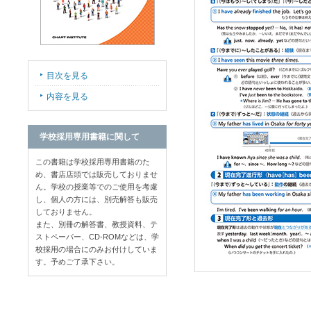
目次を見る
内容を見る
学校採用専用書籍に関して
この書籍は学校採用専用書籍のた
め、書店店頭では販売しておりませ
ん。学校の授業等でのご使用を考慮
し、個人の方には、別売解答も販売
しておりません。
また、別冊の解答書、教授資料、テ
ストペーパー、CD-ROMなどは、学
校採用の場合にのみお付けしていま
す。予めご了承下さい。