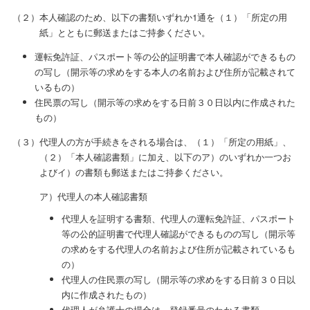
（２）本人確認のため、以下の書類いずれか1通を（１）「所定の用
紙」とともに郵送またはご持参ください。
運転免許証、パスポート等の公的証明書で本人確認ができるもの
の写し（開示等の求めをする本人の名前および住所が記載されて
いるもの）
住民票の写し（開示等の求めをする日前３０日以内に作成された
もの）
（３）代理人の方が手続きをされる場合は、（１）「所定の用紙」、
（２）「本人確認書類」に加え、以下のア）のいずれか一つお
よびイ）の書類も郵送またはご持参ください。
ア）代理人の本人確認書類
代理人を証明する書類、代理人の運転免許証、パスポート
等の公的証明書で代理人確認ができるものの写し（開示等
の求めをする代理人の名前および住所が記載されているも
の）
代理人の住民票の写し（開示等の求めをする日前３０日以
内に作成されたもの）
代理人が弁護士の場合は、登録番号のわかる書類