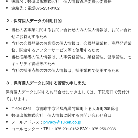
役職名：数研出版株式会社 個人情報管理委員会委員長
連絡先：電話075-231-0162
２．保有個人データの利用目的
当社の各事業に関するお問い合わせの方の個人情報は、お問い合わ
せにお答えするため
当社の会員登録のお客様の個人情報は、会員登録業務、商品発送業
務、関連するアフターサービス等で使用するため
当社従業者の個人情報は、人事労務管理、業務管理、健康管理、セ
キュリティ管理等のため
当社の採用応募の方の個人情報は、採用業務で使用するため
３．保有個人データに関する苦情の申し出先
保有個人データに関するお問合せにつきましては、下記窓口で受付け
ております。
〒604-0861 京都市中京区烏丸通竹屋町上る大倉町205番地
数研出版株式会社 個人情報に関するお問い合わせ窓口
メールアドレス：
privacy@suken.co.jp
コールセンター：TEL：075-231-0162 FAX：075-256-2936