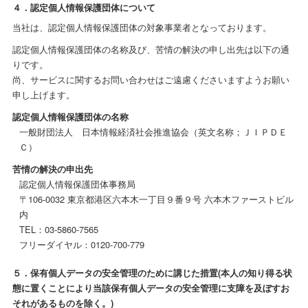
４．認定個人情報保護団体について
当社は、認定個人情報保護団体の対象事業者となっております。
認定個人情報保護団体の名称及び、苦情の解決の申し出先は以下の通
りです。
尚、サービスに関するお問い合わせはご遠慮くださいますようお願い
申し上げます。
認定個人情報保護団体の名称
一般財団法人 日本情報経済社会推進協会（英文名称；ＪＩＰＤＥ
Ｃ）
苦情の解決の申出先
認定個人情報保護団体事務局
〒106-0032 東京都港区六本木一丁目９番９号 六本木ファーストビル
内
TEL：03-5860-7565
フリーダイヤル：0120-700-779
５．保有個人データの安全管理のために講じた措置(本人の知り得る状
態に置くことにより当該保有個人データの安全管理に支障を及ぼすお
それがあるものを除く。)