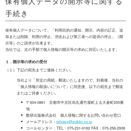
保有個人データの開示等に関する
手続き
保有個人データについて、「利用目的の通知、開示、内容の訂正、追
加または削除、利用の停止、消去および第三者への提供の停止」（開
示等）のご請求が出来ます。
当社では、次の手順で個人情報の開示等の求めに対応いたします。
１．開示等の求めの受付
（１）下記の宛先までご連絡ください。
当社より「所定の用紙」郵送いたしますので、到着後、当社の
「個人情報の取扱いについて」に同意後、以下の宛先まで郵送
またはご持参ください。
〒604-0861 京都市中京区烏丸通竹屋町上る大倉町205番
地
数研出版株式会社 個人情報に関するお問い合わせ窓口
メールアドレス：
privacy@suken.co.jp
コールセンター：TEL：075-231-0162 FAX：075-256-2936