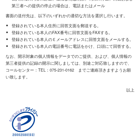
第三者への提供の停止の場合は、電話またはメール
書面の送付先は、以下のいずれかの適切な方法を選択し行います。
登録されている本人住所に回答文面を郵送する。
登録されている本人のFAX番号に回答文面をFAXする。
登録されている本人のＥメールアドレスに回答文面をメールする。
登録されている本人の電話番号に電話をかけ、口頭にて回答する。
なお、開示対象の個人情報をデータでのご提供、および、個人情報の
第三者提供の記録の開示に関しましては、別途ご対応致しますので、
コールセンター：TEL：075-231-0162 までご連絡頂きますようお願
い致します。
以上