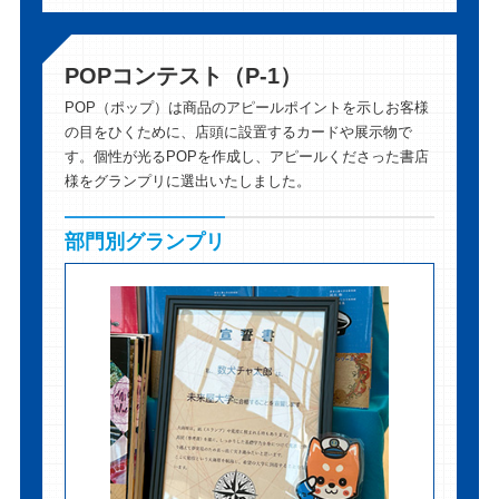
POPコンテスト（P-1）
POP（ポップ）は商品のアピールポイントを示しお客様
の目をひくために、店頭に設置するカードや展示物で
す。個性が光るPOPを作成し、アピールくださった書店
様をグランプリに選出いたしました。
部門別グランプリ