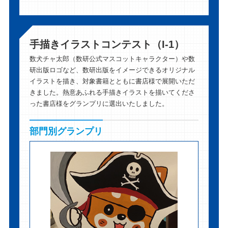
手描きイラストコンテスト（I-1）
数犬チャ太郎（数研公式マスコットキャラクター）や数
研出版ロゴなど、数研出版をイメージできるオリジナル
イラストを描き、対象書籍とともに書店様で展開いただ
きました。熱意あふれる手描きイラストを描いてくださ
った書店様をグランプリに選出いたしました。
部門別グランプリ