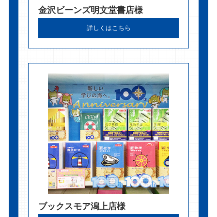
金沢ビーンズ明文堂書店様
詳しくはこちら
ブックスモア潟上店様