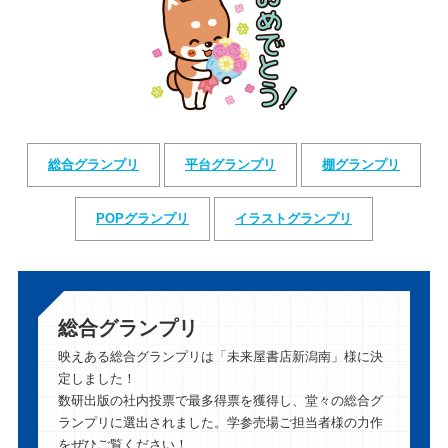
総合グランプリ
平台グランプリ
棚グランプリ
POPグランプリ
イラストグランプリ
総合グランプリ
映えある総合グランプリは「未来屋書店新潟南」様に決
定しました！
数研出版の社内投票で最多得票を獲得し、堂々の総合グ
ランプリに選出されました。学参売場ご担当者様の力作
をぜひご覧ください！