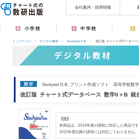
会社案内・採用情報
小学校
中学校
トップページ
デジタル教材
Studyaid D.B.
改訂版 チャート式データベース
Studyaid D.B. プリント作成ソフト 高等学校数
改訂版 チャート式データベース 数学II＋B 統
【注】
本商品は、2016年度の課程に対応した商品です
2022年度以降の課程には対応しておりません。