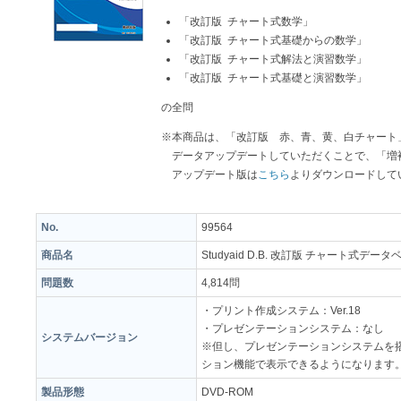
「改訂版 チャート式数学」
「改訂版 チャート式基礎からの数学」
「改訂版 チャート式解法と演習数学」
「改訂版 チャート式基礎と演習数学」
の全問
※本商品は、「改訂版 赤、青、黄、白チャート
データアップデートしていただくことで、「増
アップデート版は
こちら
よりダウンロードして
No.
99564
商品名
Studyaid D.B. 改訂版 チャート式データ
問題数
4,814問
・プリント作成システム：Ver.18
・プレゼンテーションシステム：なし
システムバージョン
※但し、プレゼンテーションシステムを搭載
ション機能で表示できるようになります
製品形態
DVD-ROM