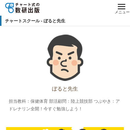
メニュー
チャートスクール - ぼると先生
ぼると先生
担当教科：保健体育 部活顧問：陸上競技部 つぶやき：ア
ドレナリン全開！今すぐ勉強しよう！