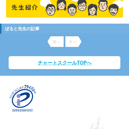
ぼると先生の記事
前へ
次へ
チャートスクールTOPへ