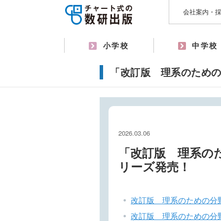
会社案内・
小学校
中学校
「改訂版 理系のための
2026.03.06
「改訂版 理系の
リーズ発売！
改訂版 理系のための分
改訂版 理系のための分