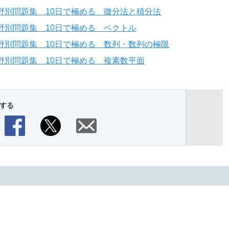
野別問題集 10日で極める 微分法と積分法
野別問題集 10日で極める ベクトル
野別問題集 10日で極める 数列・数列の極限
野別問題集 10日で極める 複素数平面
する