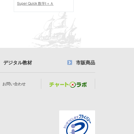
Super Quick 数学Ⅰ＋Ａ
デジタル教材
市販商品
お問い合わせ