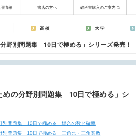
採用情報
書店の方へ
教科書購入のご案内
高校
大学
分野別問題集 10日で極める」シリーズ発売！
ための分野別問題集 10日で極める」シ
野別問題集 10日で極める 場合の数と確率
野別問題集 10日で極める 三角比・三角関数