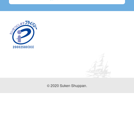
© 2020 Suken Shuppan.