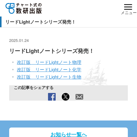
メニュー
リードLightノートシリーズ発売！
2025.01.24
リードLightノートシリーズ発売！
改訂版 リードLightノート物理
改訂版 リードLightノート化学
改訂版 リードLightノート生物
この記事をシェアする
お知らせ一覧へ